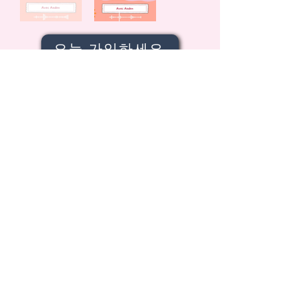
오늘 가입하세요
JOIN OUR MAILING LIST!
뉴스레터에 가입하려면 당사 이벤트 및
커뮤니티 파트너 이벤트와 관련된 정보를
수신하는 데 동의해야 합니다.