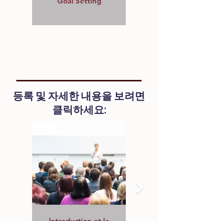
Goal Setting
우리의 커리큘럼
등록 및 자세한 내용을 보려면
클릭하세요:
Introduction et la
Écrire les scripts