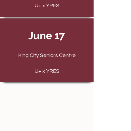
U+ x YRES
June 17
King City Seniors Centre
U+ x YRES