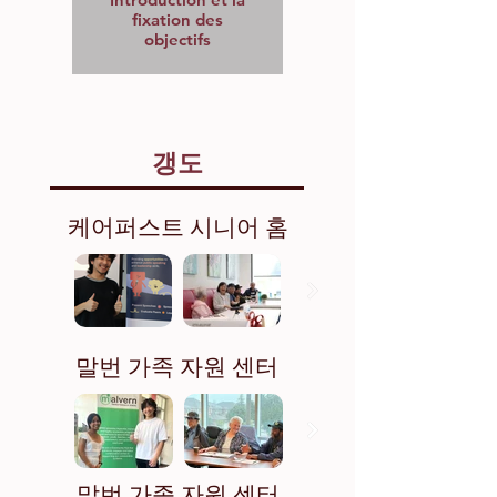
fixation des
objectifs
갱도
케어퍼스트 시니어 홈
말번 가족 자원 센터
말번 가족 자원 센터