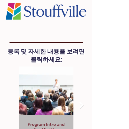
우리의 커리큘럼
등록 및 자세한 내용을 보려면
클릭하세요:
Program Intro and
Writing Speeches