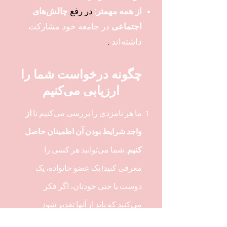
از همه مهمتر:
در رفع
چالش‌های
اجتماعی
در جامعه خود
مشارکت
داشته‌اند
.
چگونه درخواست شما را
ارزیابی می‌کنیم
ما هر نامزدی را بررسی می‌کنیم تا
از
واجد شرایط بودن آن اطمینان حاصل
کنیم.
شما می‌توانید هر کسی را
معرفی کنید! یک عضو خانواده، یک
دوست یا حتی خودتان، اگر فکر
می‌کنید که باید از آنها تقدیر شود.
کمیته بررسی نامزدها، نامزدها را