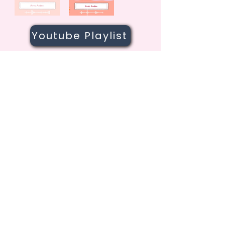
Youtube Playlist
به لیست پستی ما بپیوندید!
برای ثبت نام در خبرنامه‌ها، شما موافقت
می‌کنید که اطلاعات مربوط به رویدادهای ما
و رویدادهای شرکای اجتماعی را دریافت
کنید