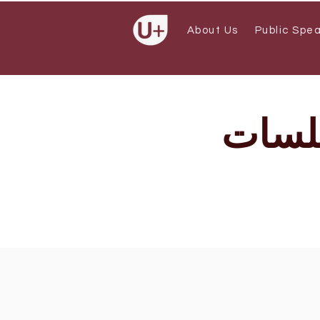
About Us
Public Spe
جلسات