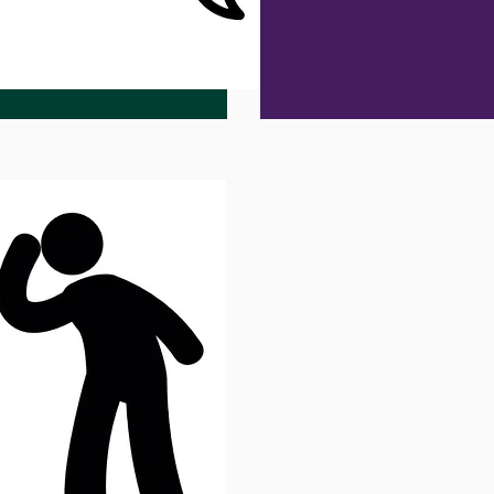
تایمر