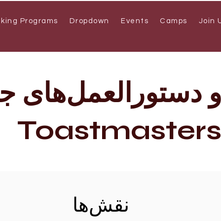
aking Programs
Dropdown
Events
Camps
Join 
و دستورالعمل‌های 
Toastmaster
نقش‌ها