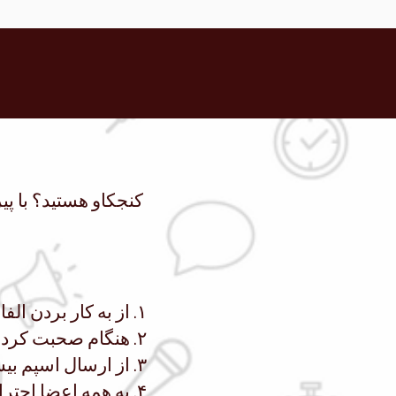
۱. از به کار بردن الفاظ نامناسب (چه به صورت کلامی و چه در چت) خودداری کنید.
۲. هنگام صحبت کردن سایر اعضا، از صحبت کردن بیش از حد خودداری کنید.
۳. از ارسال اسپم بیش از حد در چت خودداری کنید.
۴. به همه اعضا احترام بگذارید و به آنچه به اشتراک گذاشته می‌شود، فعالانه گوش دهید.