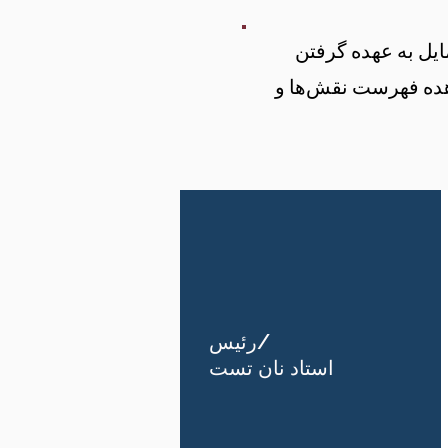
یل به عهده گرفتن
هده فهرست نقش‌ها و
رئیس/
استاد نان تست